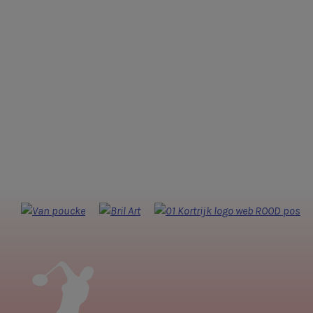
Lebad
Kortrijk
Footer