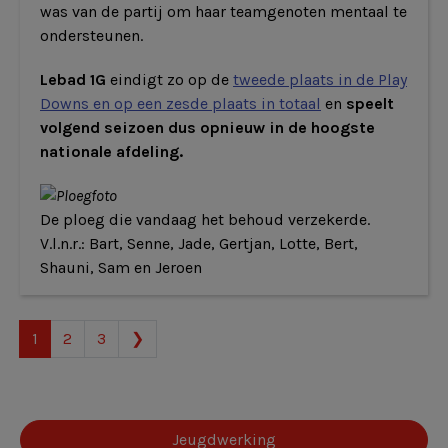
was van de partij om haar teamgenoten mentaal te
ondersteunen.
Lebad 1G
eindigt zo op de
tweede plaats in de Play
Downs en op een zesde plaats in totaal
en
speelt
volgend seizoen dus opnieuw in de hoogste
nationale afdeling.
De ploeg die vandaag het behoud verzekerde.
V.l.n.r.: Bart, Senne, Jade, Gertjan, Lotte, Bert,
Shauni, Sam en Jeroen
1
2
3
❯
Jeugdwerking