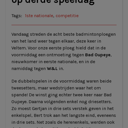
Tags:
1ste nationale
,
competitie
Vandaag streden de acht beste badmintonploegen
van het land weer tegen elkaar, deze keer in
Veltem. Voor onze eerste ploeg hield dat in de
voormiddag een ontmoeting tegen
Bad Oupeye
,
nieuwkomer in eerste nationale, en in de
namiddag tegen
W&L
in.
De dubbelspelen in de voormiddag waren beide
tweesetters, maar wedstrijden waar het om
spande! De winst ging echter twee keer naar Bad
Oupeye. Daarna volgenden enkel nog driesetters.
Zo moest Gertjan in drie sets verstek geven in het
enkelspel, Bert trok aan het langste eind, eveneens
in drie sets. Net zoals de herenenkels, werden ook