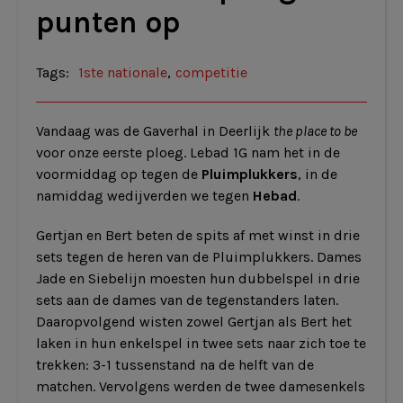
punten op
Tags:
1ste nationale
,
competitie
Vandaag was de Gaverhal in Deerlijk
the place to be
voor onze eerste ploeg. Lebad 1G nam het in de
voormiddag op tegen de
Pluimplukkers
, in de
namiddag wedijverden we tegen
Hebad
.
Gertjan en Bert beten de spits af met winst in drie
sets tegen de heren van de Pluimplukkers. Dames
Jade en Siebelijn moesten hun dubbelspel in drie
sets aan de dames van de tegenstanders laten.
Daaropvolgend wisten zowel Gertjan als Bert het
laken in hun enkelspel in twee sets naar zich toe te
trekken: 3-1 tussenstand na de helft van de
matchen. Vervolgens werden de twee damesenkels