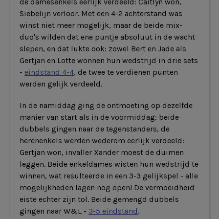
de damesenkels eerlijk verdeeld: Caitlyn won,
Siebelijn verloor. Met een 4-2 achterstand was
winst niet meer mogelijk, maar de beide mix-
duo's wilden dat ene puntje absoluut in de wacht
slepen, en dat lukte ook: zowel Bert en Jade als
Gertjan en Lotte wonnen hun wedstrijd in drie sets
-
eindstand 4-4
, de twee te verdienen punten
werden gelijk verdeeld.
In de namiddag ging de ontmoeting op dezelfde
manier van start als in de voormiddag: beide
dubbels gingen naar de tegenstanders, de
herenenkels werden wederom eerlijk verdeeld:
Gertjan won, invaller Xander moest de duimen
leggen. Beide enkeldames wisten hun wedstrijd te
winnen, wat resulteerde in een 3-3 gelijkspel - alle
mogelijkheden lagen nog open! De vermoeidheid
eiste echter zijn tol. Beide gemengd dubbels
gingen naar W&L -
3-5 eindstand
.