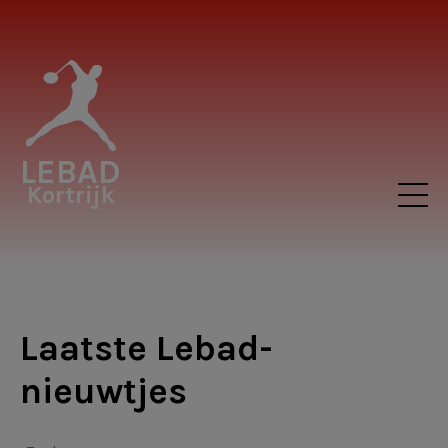
LEBAD
Kortrijk
Laatste Lebad-
nieuwtjes