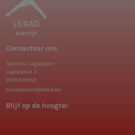
LEBAD
Kortrijk
Contacteer ons
Sporthal Lagaeplein
Lagaeplein 3
8501 Kortrijk
secretariaat@lebad.be
Blijf op de hoogte!